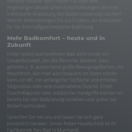
Rollstuhl nutzbar sein? Haben Sie oder Ihre
Angehörigen aktuell schon Einschränkungen, die eine
individuelle Anpassung des Bades notwendig machen?
Welche Anforderungen Sie auch haben, wir entwickeln
für Sie Ihre maßgeschneiderte Badlösung.
Mehr Badkomfort – heute und in
Zukunft
Hinter einem barrierefreien Bad steht immer ein
Gesamtkonzept, das alle Bereiche abdeckt. Dazu
gehören z. B. ausreichend große Bewegungsflächen, ein
Waschtisch, den man auch bequem im Sitzen nutzen
kann, ein WC mit verlängerter Sitzfläche und erhöhter
Sitzposition oder eine bodenebene Dusche. Einen
Dusch-Klappsitz oder zusätzliche Handgriffe können wir
bereits bei der Badplanung vorsehen und später bei
Bedarf nachrüsten.
Sprechen Sie mit uns und lassen Sie sich ganz
persönlich beraten. Simon Reber Haustechnik ist Ihr
Fachbetrieb fürs Bad in Murrhardt.