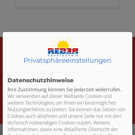
Privatsphäre­einstellungen
Datenschutzhinweise
Jetzt ganz einfach und bequem online Termine
Ihre Zustimmung können Sie jederzeit widerrufen.
anfragen!
Wir verwenden auf dieser Webseite Cookies und
weitere Technologien, um Ihnen ein bestmögliches
Termin vereinbaren
Nutzungserlebnis zu bieten. Sie können das Setzen von
Cookies auch ablehnen und unsere Seite nur mit den
technisch notwendigen Cookies nutzen. Weitere
Informationen, sowie eine detaillierte Übersicht der