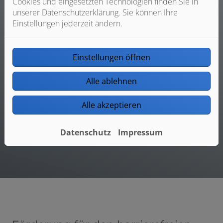
Cookies und eingesetzten Technologien finden Sie in
unserer Datenschutzerklärung. Sie können Ihre
Einstellungen jederzeit ändern.
Unsere Kompetenzen
Einstellungen öffnen
Individuelle & hochwertige Badplanung
Professionelle Installation
Alle ablehnen
Gutes Preis-Leistungs-Verhältnis
Alle akzeptieren
Fairer Gesamtpreis
Datenschutz
Impressum