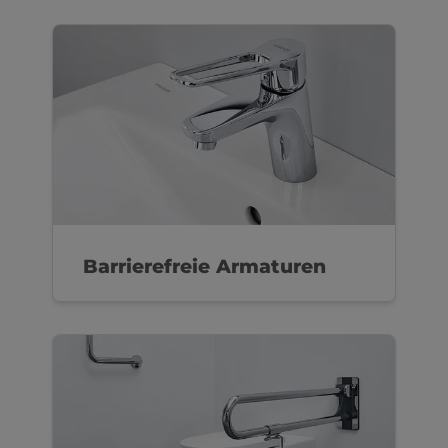
Barrierefreie Armaturen