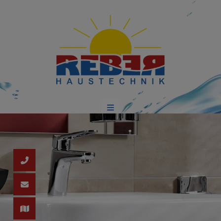
schließen
d schließen
ließen
 schließen
n und schließen