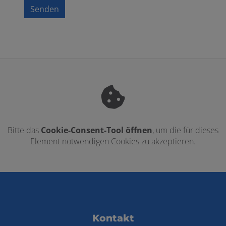
Senden
Bitte das
Cookie-Consent-Tool öffnen
, um die für dieses
Element notwendigen Cookies zu akzeptieren.
Footer - Kontaktdaten und Öffnungszei
Kontakt