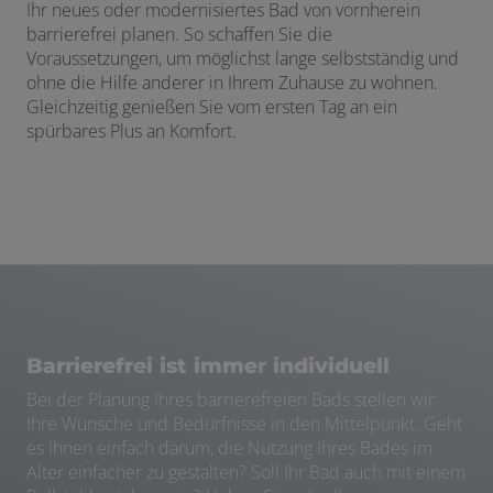
Ihr neues oder modernisiertes Bad von vornherein
barrierefrei planen. So schaffen Sie die
Voraussetzungen, um möglichst lange selbstständig und
ohne die Hilfe anderer in Ihrem Zuhause zu wohnen.
Gleichzeitig genießen Sie vom ersten Tag an ein
spürbares Plus an Komfort.
Barrierefrei ist immer individuell
Bei der Planung Ihres barrierefreien Bads stellen wir
Ihre Wünsche und Bedürfnisse in den Mittelpunkt. Geht
es Ihnen einfach darum, die Nutzung Ihres Bades im
Alter einfacher zu gestalten? Soll Ihr Bad auch mit einem