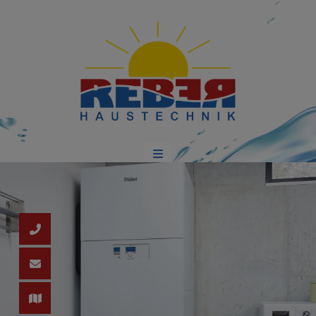
schließen
d schließen
ließen
 schließen
n und schließen