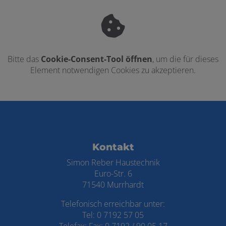
Bitte das
Cookie-Consent-Tool öffnen
, um die für dieses
Element notwendigen Cookies zu akzeptieren.
Footer - Kontaktdaten und Öffnungszei
Kontakt
Simon Reber Haustechnik
Euro-Str. 6
71540 Murrhardt
Telefonisch erreichbar unter:
Tel: 0 7192 57 05
Telefax: Fax: 0 7192 / 90 05 17