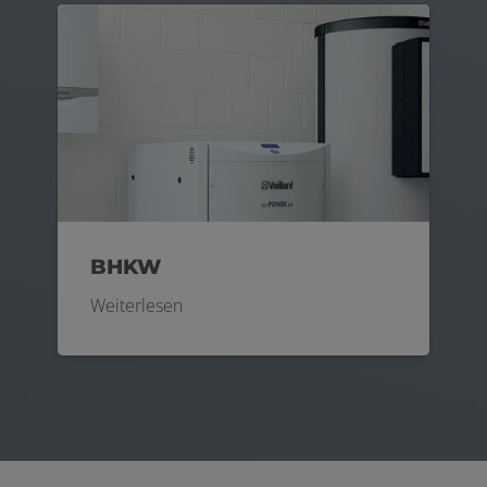
BHKW
Weiterlesen