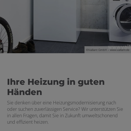
 und schließen
schließen
©Vaillant GmbH – www.vaillant.de
 öffnen und schließen
Ihre Heizung in guten
Händen
Sie denken über eine Heizungsmodernisierung nach
oder suchen zuverlässigen Service? Wir unterstützen Sie
in allen Fragen, damit Sie in Zukunft umweltschonend
und effizient heizen.